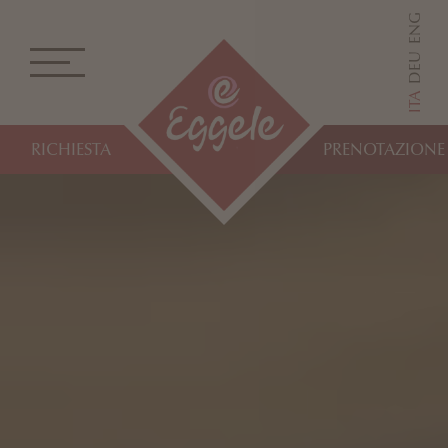
ENG
DEU
ITA
RICHIESTA
PRENOTAZIONE