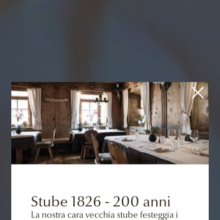
Stube 1826 - 200 anni
La nostra cara vecchia stube festeggia i