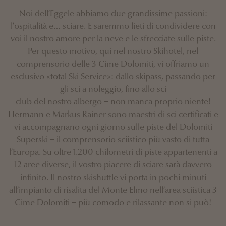
Noi dell’Eggele abbiamo due grandissime passioni:
l’ospitalità e… sciare. E saremmo lieti di condividere con
voi il nostro amore per la neve e le sfrecciate sulle piste.
Per questo motivo, qui nel nostro Skihotel, nel
comprensorio delle 3 Cime Dolomiti, vi offriamo un
esclusivo «total Ski Service»: dallo skipass, passando per
gli sci a noleggio, fino allo sci
club del nostro albergo – non manca proprio niente!
Hermann e Markus Rainer sono maestri di sci certificati e
vi accompagnano ogni giorno sulle piste del Dolomiti
Superski – il comprensorio sciistico più vasto di tutta
l’Europa. Su oltre 1.200 chilometri di piste appartenenti a
12 aree diverse, il vostro piacere di sciare sarà davvero
infinito. Il nostro skishuttle vi porta in pochi minuti
all’impianto di risalita del Monte Elmo nell’area sciistica 3
Cime Dolomiti – più comodo e rilassante non si può!