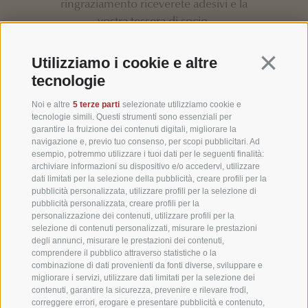
ringraziamento riceverete adesivi e la
vostra tessera di socio.
Continua 
Utilizziamo i cookie e altre
tecnologie
Noi e altre
5 terze parti
selezionate utilizziamo cookie e
tecnologie simili. Questi strumenti sono essenziali per
garantire la fruizione dei contenuti digitali, migliorare la
navigazione e, previo tuo consenso, per scopi pubblicitari. Ad
esempio, potremmo utilizzare i tuoi dati per le seguenti finalità:
archiviare informazioni su dispositivo e/o accedervi, utilizzare
dati limitati per la selezione della pubblicità, creare profili per la
pubblicità personalizzata, utilizzare profili per la selezione di
pubblicità personalizzata, creare profili per la
personalizzazione dei contenuti, utilizzare profili per la
selezione di contenuti personalizzati, misurare le prestazioni
degli annunci, misurare le prestazioni dei contenuti,
comprendere il pubblico attraverso statistiche o la
combinazione di dati provenienti da fonti diverse, sviluppare e
migliorare i servizi, utilizzare dati limitati per la selezione dei
contenuti, garantire la sicurezza, prevenire e rilevare frodi,
correggere errori, erogare e presentare pubblicità e contenuto,