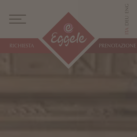
ENG
DEU
ITA
RICHIESTA
PRENOTAZIONE