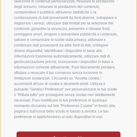
selezione di contenuti personalizzati, misurare le prestazioni
degli annunci, misurare le prestazioni dei contenuti,
comprendere il pubblico attraverso statistiche o la
combinazione di dati provenienti da fonti diverse, sviluppare e
migliorare i servizi, utilizzare dati limitati per la selezione dei
contenuti, garantire la sicurezza, prevenire e rilevare frodi,
correggere errori, erogare e presentare pubblicità e contenuto,
salvare e comunicare le scelte sulla privacy, abbinare e
combinare dati provenienti da altre fonti di dati, collegare
diversi dispositivi, identificare i dispositivi in base alle
informazioni trasmesse automaticamente, utilizzare dati di
geolocalizzazione precisi, riconoscere i dispositivi in base a
informazioni richieste attivamente. Puoi liberamente prestare,
rifiutare o revocare il tuo consenso senza incorrere in
limitazioni sostanziali. Cliccando su "Accetta cookie,"
acconsenti all'uso di cookie e strumenti simili. Utilizza il
pulsante "Gestisci Preferenze" per personalizzare le tue scelte
o "Rifiuta tutto" per proseguire senza cookie non strettamente
necessari. Puoi modificare le tue preferenze in qualsiasi
momento cliccando sul link "Preferenze Cookie" in fondo alla
pagina o sull'icona dello scudo in basso a sinistra. Le tue
preferenze si applicheranno al solo dispositivo in uso.