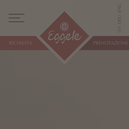
ENG
DEU
ITA
RICHIESTA
PRENOTAZIONE