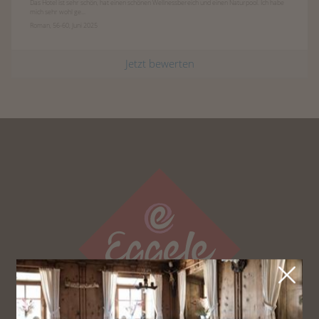
Das Hotel ist sehr schön, hat einen schönen Wellnessbereich und einen Naturpool. Ich habe
mich sehr wohl ge...
Roman, 56-60, Juni 2025
Jetzt bewerten