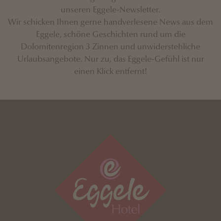
unseren Eggele-Newsletter.
Wir schicken Ihnen gerne handverlesene News aus dem
Eggele, schöne Geschichten rund um die
Dolomitenregion 3 Zinnen und unwiderstehliche
Urlaubsangebote. Nur zu, das Eggele-Gefühl ist nur
einen Klick entfernt!