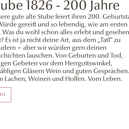
tube 1826 - 200 Jahre
ere gute alte Stube feiert ihren 200. Geburtst
Würde gereift und so lebendig, wie am ersten
. Was du wohl schon alles erlebt und gesehe
t? Es ist ja nicht deine Art, aus dem „Tatl“ zu
udern − aber wir würden gern deinen
chichten lauschen. Von Geburten und Tod,
igen Gebeten vor dem Herrgottswinkel,
ähligen Gläsern Wein und guten Gesprächen
 Lachen, Weinen und Hoffen. Vom Leben.
NFO