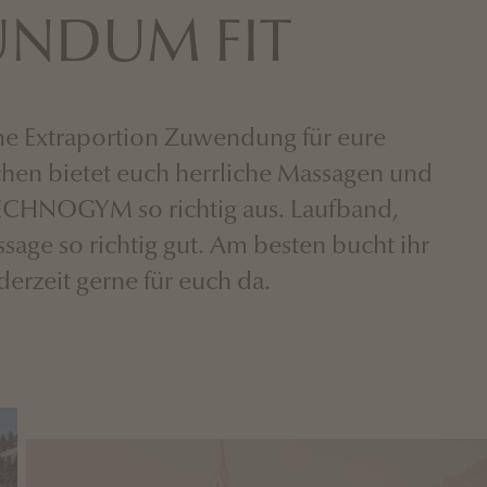
UNDUM FIT
ine Extraportion Zuwendung für eure
ichen bietet euch herrliche Massagen und
ECHNOGYM so richtig aus. Laufband,
age so richtig gut. Am besten bucht ihr
derzeit gerne für euch da.