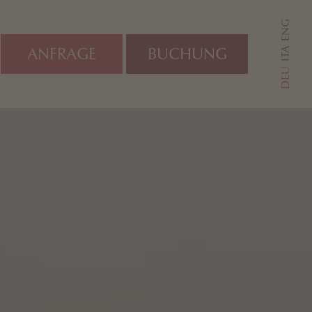
ENG
ANFRAGE
BUCHUNG
ITA
DEU