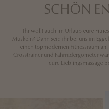
SCHÖN EN
Ihr wollt auch im Urlaub eure Fitn
Muskeln? Dann seid ihr bei uns im Eggel
einen topmodernen Fitnessraum an.
Crosstrainer und Fahrradergometer wart
eure Lieblingsmassage ber