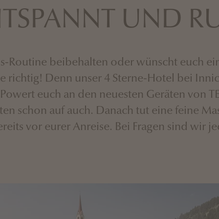
TSPANNT UND R
ess-Routine beibehalten oder wünscht euch e
e richtig! Denn unser 4 Sterne-Hotel bei Inn
 Powert euch an den neuesten Geräten von T
en schon auf auch. Danach tut eine feine Mass
eits vor eurer Anreise. Bei Fragen sind wir je