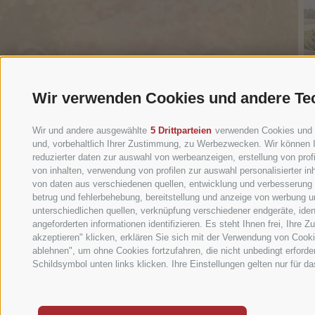
Wir verwenden Cookies und andere Te
Wir und andere ausgewählte
5 Drittparteien
verwenden Cookies und äh
und, vorbehaltlich Ihrer Zustimmung, zu Werbezwecken. Wir können I
reduzierter daten zur auswahl von werbeanzeigen, erstellung von profi
von inhalten, verwendung von profilen zur auswahl personalisierter 
von daten aus verschiedenen quellen, entwicklung und verbesserung d
betrug und fehlerbehebung, bereitstellung und anzeige von werbung 
unterschiedlichen quellen, verknüpfung verschiedener endgeräte, ide
angeforderten informationen identifizieren. Es steht Ihnen frei, Ihr
akzeptieren" klicken, erklären Sie sich mit der Verwendung von Cook
ablehnen", um ohne Cookies fortzufahren, die nicht unbedingt erforder
Schildsymbol unten links klicken. Ihre Einstellungen gelten nur für d