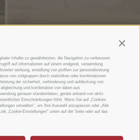
Continua 
taler Inhalte zu gewährleisten, die Navigation zu verbessern
ugriff auf informationen auf einem endgerät, verwendung
sierter werbung, erstellung von profilen zur personalisierung
alyse von zielgruppen durch statistiken oder kombinationen
leistung der sicherheit, verhinderung und aufdeckung von
, abgleichung und kombination von daten aus
erwendung genauer standortdaten, geräte anhand von aktiv
 wesentlichen Einschränkungen führt. Wenn Sie auf „Cookies
tellungen verwalten", um Ihre Auswahl anzupassen oder „Alle
Link „Cookie-Einstellungen" unten auf der Seite oder auf das