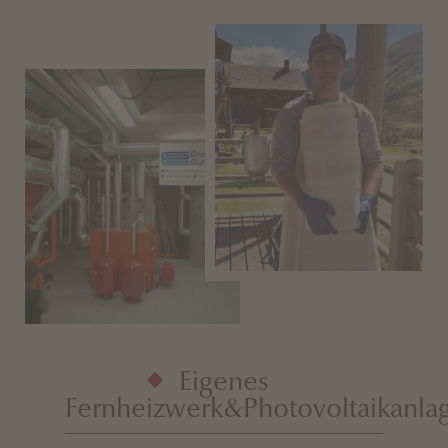
Eigenes
Fernheizwerk&Photovoltaikanla