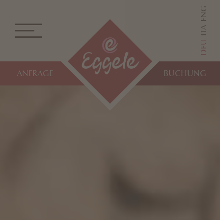
ENG
ITA
DEU
ANFRAGE
BUCHUNG