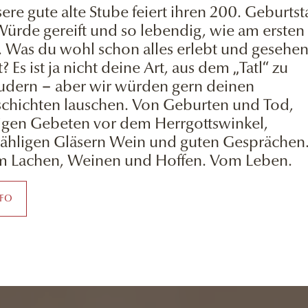
ere gute alte Stube feiert ihren 200. Geburtst
Würde gereift und so lebendig, wie am ersten
. Was du wohl schon alles erlebt und gesehe
t? Es ist ja nicht deine Art, aus dem „Tatl“ zu
udern − aber wir würden gern deinen
chichten lauschen. Von Geburten und Tod,
igen Gebeten vor dem Herrgottswinkel,
ähligen Gläsern Wein und guten Gesprächen
 Lachen, Weinen und Hoffen. Vom Leben.
NFO