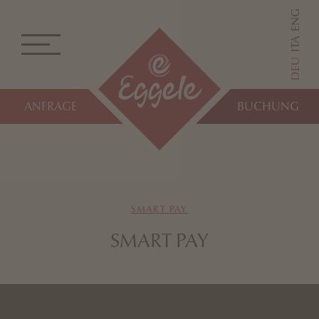
ENG
ITA
DEU
ANFRAGE
BUCHUNG
SMART PAY
SMART PAY